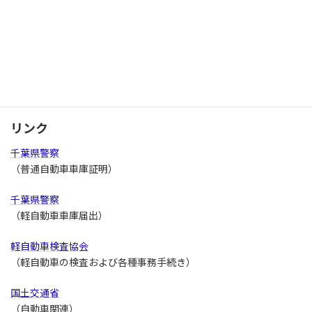
車庫証明管轄警察署
千葉県の車庫証明管轄警察署の確認はこちらから
リンク
千葉県警察
（普通自動車車庫証明）
千葉県警察
（軽自動車車庫届出）
軽自動車検査協会
（軽自動車の検査および各種事務手続き）
国土交通省
（自動車関連）