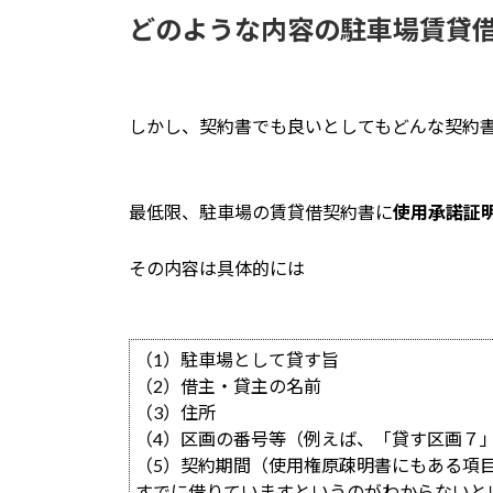
どのような内容の駐車場賃貸
しかし、契約書でも良いとしてもどんな契約
最低限、駐車場の賃貸借契約書に
使用承諾証
その内容は具体的には
（1）駐車場として貸す旨
（2）借主・貸主の名前
（3）住所
（4）区画の番号等（例えば、「貸す区画７
（5）契約期間（使用権原疎明書にもある項
すでに借りていますというのがわからないと