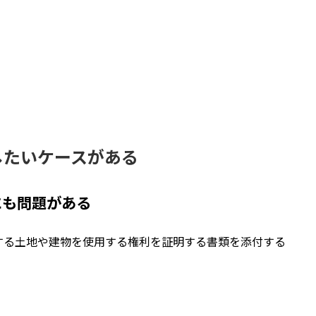
したいケースがある
にも問題がある
する土地や建物を使用する権利を証明する書類を添付する