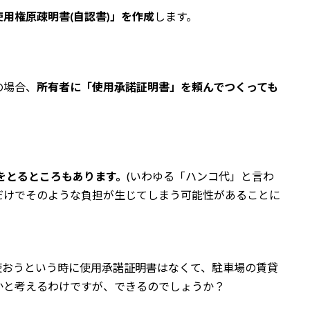
用権原疎明書(自認書)」を作成
します。
の場合、
所有者に「使用承諾証明書」を頼んでつくっても
をとるところもあります。
(いわゆる「ハンコ代」と言わ
だけでそのような負担が生じてしまう可能性があることに
使おうという時に使用承諾証明書はなくて、駐車場の賃貸
かと考えるわけですが、できるのでしょうか？