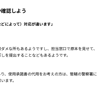
か確認しよう
などによって）対応が違います」
切ダメな所もあるようですし、
担当窓口で原本を見せて、
写しを提出することなどもあるようです。
あり、使用承諾書の代用をお考えの方は、管轄の警察署に
思います。