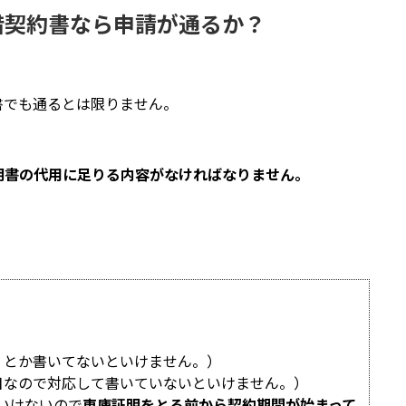
借契約書なら申請が通るか？
書でも通るとは限りません。
明書の代用に足りる内容がなければなりません。
」とか書いてないといけません。）
目なので対応して書いていないといけません。）
いけないので
車庫証明をとる前から契約期間が始まって