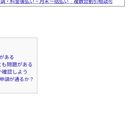
日申請・料金後払い・月末一括払い 複数台割引相談可
がある
にも問題がある
か確認しよう
申請が通るか？