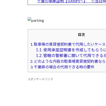
千葉の車庫証明【5000円～】 ☆当
日
時
:
目次
1.
駐車場の賃貸借契約書で代用したいケース
1.1.
使用承諾証明書を作成してもらう
1.2.
管轄の警察署に聞いて代用できる
2.
どのような内容の駐車場賃貸借契約書なら
3.
千葉県の場合の代用できる時の要件
スポンサードリンク