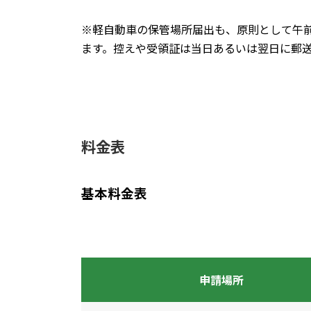
※軽自動車の保管場所届出も、原則として午
ます。控えや受領証は当日あるいは翌日に郵
料金表
基本料金表
申請場所