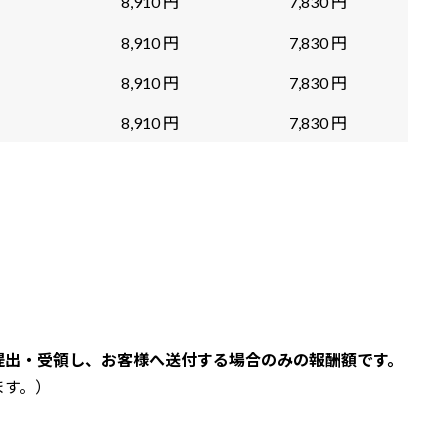
8,910 円
7,830 円
8,910 円
7,830 円
8,910 円
7,830 円
8,910 円
7,830 円
提出・受領し、お客様へ送付する場合のみの報酬額です。
ます。）