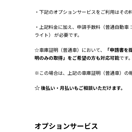
・下記のオプションサービスをご利用はその
・上記料金に加え、申請手数料（普通自動車：2,
ライト）
が必要です。
☆車庫証明（普通車）において、
「申請書を
明のみの取得」をご希望の方も対応可能
です
※この場合は、上記の車庫証明（普通車）の報
☆
後払い・月払いも
ご相談いただけます。
オプションサービス